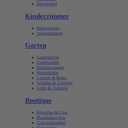
Büromöbel
Kinderzimmer
Babyzimmer
Jugendzimmer
Garten
Gartentische
Gartenstühle
Dininggruppen
Strandkörbe
Lounge & Relax
Schirme & Zubehör
Grills & Zubehör
Boutique
Porzellan & Glas
Haushaltswaren
Geschenkartikel
Dekoration