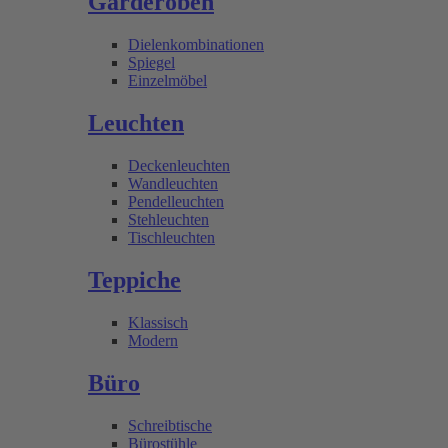
Garderoben
Dielenkombinationen
Spiegel
Einzelmöbel
Leuchten
Deckenleuchten
Wandleuchten
Pendelleuchten
Stehleuchten
Tischleuchten
Teppiche
Klassisch
Modern
Büro
Schreibtische
Bürostühle