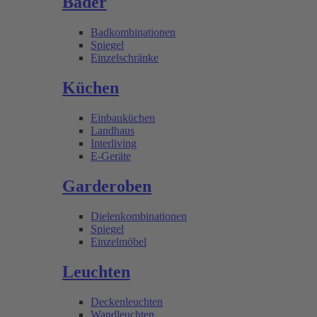
Bäder
Badkombinationen
Spiegel
Einzelschränke
Küchen
Einbauküchen
Landhaus
Interliving
E-Geräte
Garderoben
Dielenkombinationen
Spiegel
Einzelmöbel
Leuchten
Deckenleuchten
Wandleuchten