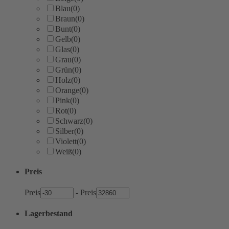
Blau
(0)
Braun
(0)
Bunt
(0)
Gelb
(0)
Glas
(0)
Grau
(0)
Grün
(0)
Holz
(0)
Orange
(0)
Pink
(0)
Rot
(0)
Schwarz
(0)
Silber
(0)
Violett
(0)
Weiß
(0)
Preis
Preis
-
Preis
Lagerbestand