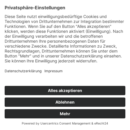
Martin-Opitz-Straße 2
59494 Soest
Telefon:
02921 9670-0
Telefax:
02921 77011
E-Mail:
info@moebel-wiemer.de
Öffnungszeiten
Montag – Freitag 10 – 19 Uhr
Samstag 9 – 18 Uhr
Das Unternehmen
Geschichte
Philosophie