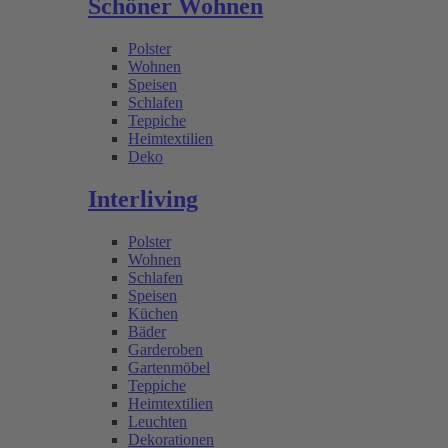
Schöner Wohnen
Polster
Wohnen
Speisen
Schlafen
Teppiche
Heimtextilien
Deko
Interliving
Polster
Wohnen
Schlafen
Speisen
Küchen
Bäder
Garderoben
Gartenmöbel
Teppiche
Heimtextilien
Leuchten
Dekorationen