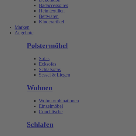
Badaccessoires
Heimtextilien
Bettwaren
Kinderartikel
Marken
Angebote
Polstermöbel
Sofas
Ecksofas
Schlafsofas
Sessel & Liegen
Wohnen
Wohnkombinationen
Einzelmöbel
Couchtische
Schlafen