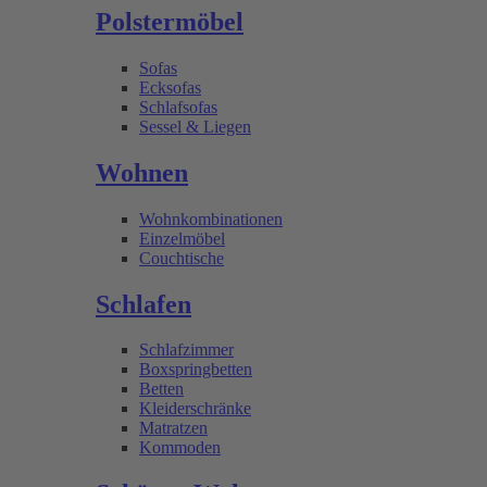
Polstermöbel
Sofas
Ecksofas
Schlafsofas
Sessel & Liegen
Wohnen
Wohnkombinationen
Einzelmöbel
Couchtische
Schlafen
Schlafzimmer
Boxspringbetten
Betten
Kleiderschränke
Matratzen
Kommoden