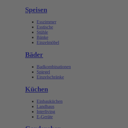
Speisen
Esszimmer
Esstische
Stühle
Bänke
Einzelmöbel
Bäder
Badkombinationen
Spiegel
Einzelschränke
Küchen
Einbauküchen
Landhaus
Interliving
E-Geräte