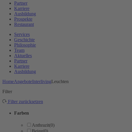
Partner
Karriere
Ausbildung
Prospekte
Restaurant
Services
Geschichte
Philosophie
Team
Aktuelles
Partner
Karriere
Ausbildung
Home
Angebote
Interliving
Leuchten
Filter
Filter zurücksetzen
Farben
Anthrazit
(0)
Beige
(0)