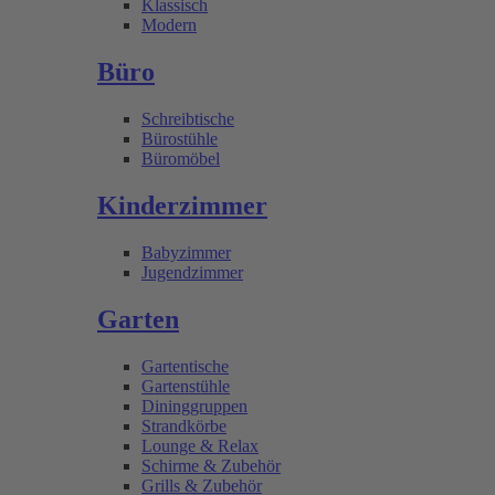
Klassisch
Modern
Büro
Schreibtische
Bürostühle
Büromöbel
Kinderzimmer
Babyzimmer
Jugendzimmer
Garten
Gartentische
Gartenstühle
Dininggruppen
Strandkörbe
Lounge & Relax
Schirme & Zubehör
Grills & Zubehör