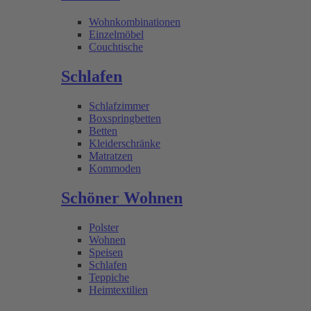
Wohnkombinationen
Einzelmöbel
Couchtische
Schlafen
Schlafzimmer
Boxspringbetten
Betten
Kleiderschränke
Matratzen
Kommoden
Schöner Wohnen
Polster
Wohnen
Speisen
Schlafen
Teppiche
Heimtextilien