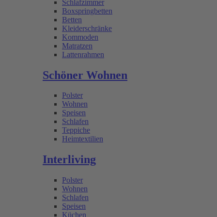
Schlafzimmer
Boxspringbetten
Betten
Kleiderschränke
Kommoden
Matratzen
Lattenrahmen
Schöner Wohnen
Polster
Wohnen
Speisen
Schlafen
Teppiche
Heimtextilien
Interliving
Polster
Wohnen
Schlafen
Speisen
Küchen