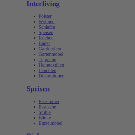
Interliving
Polster
Wohnen
Schlafen
Speisen
Küchen
Bäder
Garderoben
Gartenmöbel
Teppiche
Heimtextilien
Leuchten
Dekorationen
Speisen
Esszimmer
Esstische
Stühle
Bänke
Einzelmöbel