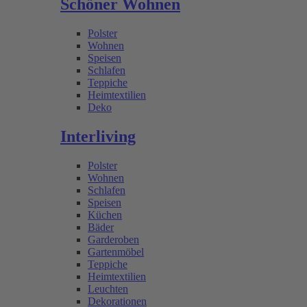
Schöner Wohnen
Polster
Wohnen
Speisen
Schlafen
Teppiche
Heimtextilien
Deko
Interliving
Polster
Wohnen
Schlafen
Speisen
Küchen
Bäder
Garderoben
Gartenmöbel
Teppiche
Heimtextilien
Leuchten
Dekorationen