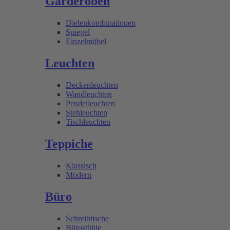
Garderoben
Dielenkombinationen
Spiegel
Einzelmöbel
Leuchten
Deckenleuchten
Wandleuchten
Pendelleuchten
Stehleuchten
Tischleuchten
Teppiche
Klassisch
Modern
Büro
Schreibtische
Bürostühle