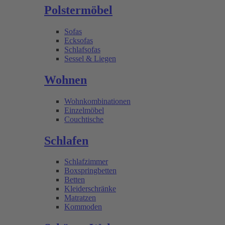
Polstermöbel
Sofas
Ecksofas
Schlafsofas
Sessel & Liegen
Wohnen
Wohnkombinationen
Einzelmöbel
Couchtische
Schlafen
Schlafzimmer
Boxspringbetten
Betten
Kleiderschränke
Matratzen
Kommoden