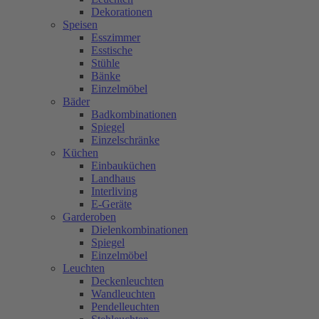
Dekorationen
Speisen
Esszimmer
Esstische
Stühle
Bänke
Einzelmöbel
Bäder
Badkombinationen
Spiegel
Einzelschränke
Küchen
Einbauküchen
Landhaus
Interliving
E-Geräte
Garderoben
Dielenkombinationen
Spiegel
Einzelmöbel
Leuchten
Deckenleuchten
Wandleuchten
Pendelleuchten