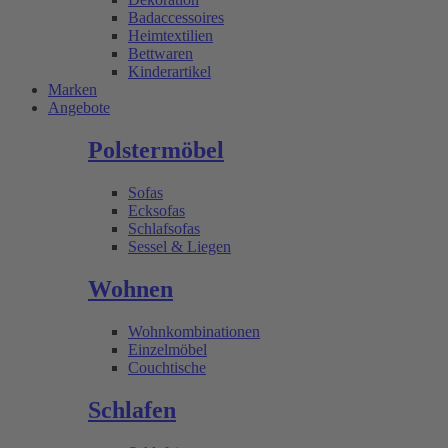
Badaccessoires
Heimtextilien
Bettwaren
Kinderartikel
Marken
Angebote
Polstermöbel
Sofas
Ecksofas
Schlafsofas
Sessel & Liegen
Wohnen
Wohnkombinationen
Einzelmöbel
Couchtische
Schlafen