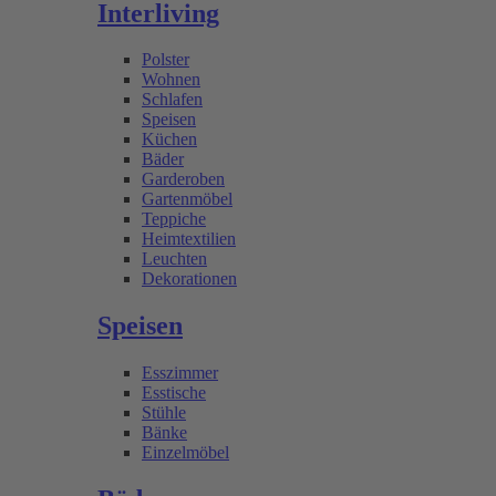
Interliving
Polster
Wohnen
Schlafen
Speisen
Küchen
Bäder
Garderoben
Gartenmöbel
Teppiche
Heimtextilien
Leuchten
Dekorationen
Speisen
Esszimmer
Esstische
Stühle
Bänke
Einzelmöbel