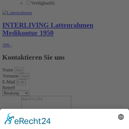
Verfügbar
(0)
INTERLIVING Lattenrahmen
Medikontur 1950
399.-
Kontaktieren Sie uns
Name
Vorname
E-Mail
Betreff
Nachricht