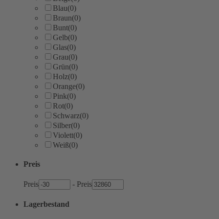
Blau
(0)
Braun
(0)
Bunt
(0)
Gelb
(0)
Glas
(0)
Grau
(0)
Grün
(0)
Holz
(0)
Orange
(0)
Pink
(0)
Rot
(0)
Schwarz
(0)
Silber
(0)
Violett
(0)
Weiß
(0)
Preis
Preis
-
Preis
Lagerbestand