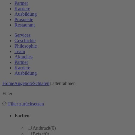
Partner
Karriere
Ausbildung
Prospekte
Restaurant
Services
Geschichte
Philosophie
Team
Aktuelles
Partner
Karriere
Ausbildung
Home
Angebote
Schlafen
Lattenrahmen
Filter
Filter zurücksetzen
Farben
Anthrazit
(0)
Beige
(0)