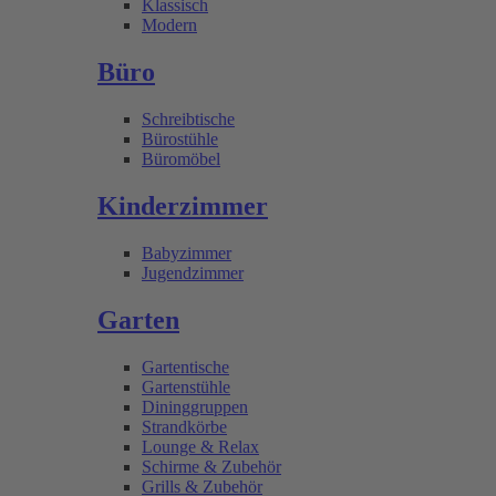
Klassisch
Modern
Büro
Schreibtische
Bürostühle
Büromöbel
Kinderzimmer
Babyzimmer
Jugendzimmer
Garten
Gartentische
Gartenstühle
Dininggruppen
Strandkörbe
Lounge & Relax
Schirme & Zubehör
Grills & Zubehör