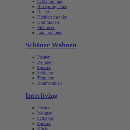
Schlafzimmer
Boxspringbetten
Betten
Kleiderschränke
Kommoden
Matratzen
Lattenrahmen
Schöner Wohnen
Polster
Wohnen
Speisen
Schlafen
Teppiche
Heimtextilien
Interliving
Polster
Wohnen
Schlafen
Speisen
Küchen