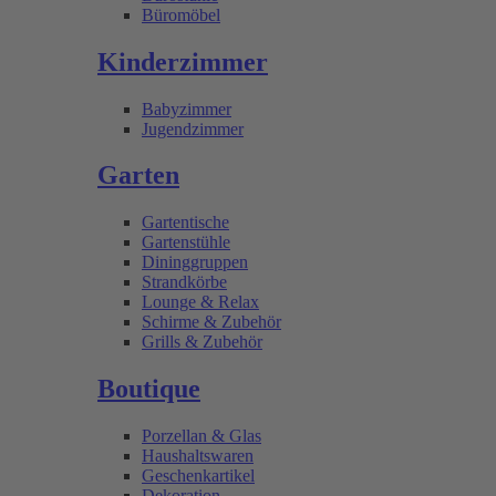
Büromöbel
Kinderzimmer
Babyzimmer
Jugendzimmer
Garten
Gartentische
Gartenstühle
Dininggruppen
Strandkörbe
Lounge & Relax
Schirme & Zubehör
Grills & Zubehör
Boutique
Porzellan & Glas
Haushaltswaren
Geschenkartikel
Dekoration