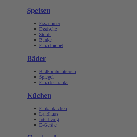
Speisen
Esszimmer
Esstische
Stühle
Bänke
Einzelmöbel
Bäder
Badkombinationen
Spiegel
Einzelschränke
Küchen
Einbauküchen
Landhaus
Interliving
E-Geräte