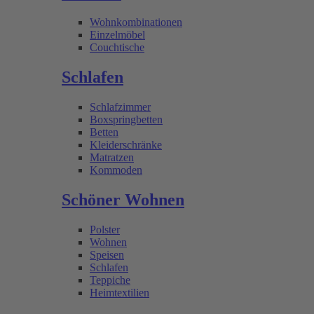
Wohnkombinationen
Einzelmöbel
Couchtische
Schlafen
Schlafzimmer
Boxspringbetten
Betten
Kleiderschränke
Matratzen
Kommoden
Schöner Wohnen
Polster
Wohnen
Speisen
Schlafen
Teppiche
Heimtextilien