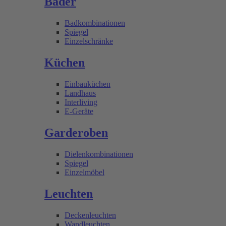
Bäder
Badkombinationen
Spiegel
Einzelschränke
Küchen
Einbauküchen
Landhaus
Interliving
E-Geräte
Garderoben
Dielenkombinationen
Spiegel
Einzelmöbel
Leuchten
Deckenleuchten
Wandleuchten