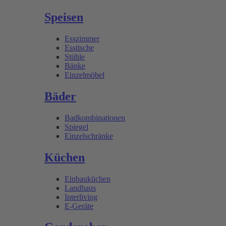
Speisen
Esszimmer
Esstische
Stühle
Bänke
Einzelmöbel
Bäder
Badkombinationen
Spiegel
Einzelschränke
Küchen
Einbauküchen
Landhaus
Interliving
E-Geräte