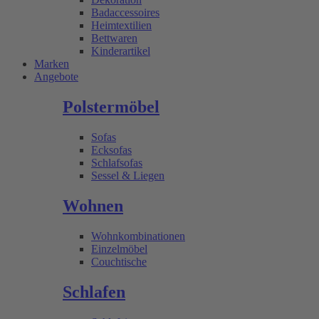
Badaccessoires
Heimtextilien
Bettwaren
Kinderartikel
Marken
Angebote
Polstermöbel
Sofas
Ecksofas
Schlafsofas
Sessel & Liegen
Wohnen
Wohnkombinationen
Einzelmöbel
Couchtische
Schlafen