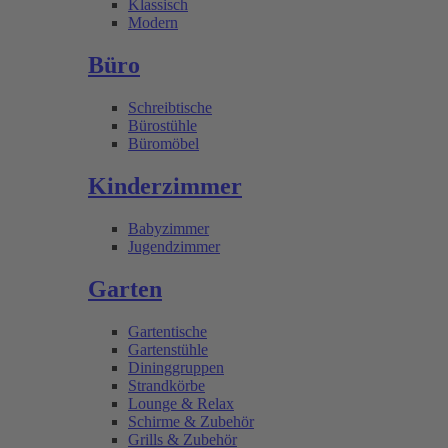
Klassisch
Modern
Büro
Schreibtische
Bürostühle
Büromöbel
Kinderzimmer
Babyzimmer
Jugendzimmer
Garten
Gartentische
Gartenstühle
Dininggruppen
Strandkörbe
Lounge & Relax
Schirme & Zubehör
Grills & Zubehör