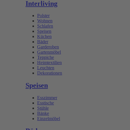
Interliving
Polster
Wohnen
Schlafen
Speisen
Küchen
Bäder
Garderoben
Gartenmöbel
Teppiche
Heimtextilien
Leuchten
Dekorationen
Speisen
Esszimmer
Esstische
Stühle
Bänke
Einzelmöbel