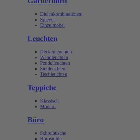
Garderoben
Dielenkombinationen
Spiegel
Einzelmöbel
Leuchten
Deckenleuchten
Wandleuchten
Pendelleuchten
Stehleuchten
Tischleuchten
Teppiche
Klassisch
Modern
Büro
Schreibtische
Bürostühle