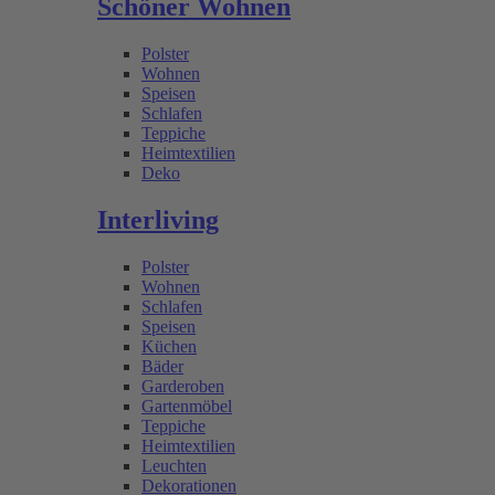
Schöner Wohnen
Polster
Wohnen
Speisen
Schlafen
Teppiche
Heimtextilien
Deko
Interliving
Polster
Wohnen
Schlafen
Speisen
Küchen
Bäder
Garderoben
Gartenmöbel
Teppiche
Heimtextilien
Leuchten
Dekorationen