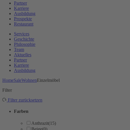
Partner
Karriere
Ausbildung
Prospekte
Restaurant
Services
Geschichte
Philosophie
Team
Aktuelles
Partner
Karriere
Ausbildung
Home
Sale
Wohnen
Einzelmöbel
Filter
Filter zurücksetzen
Farben
Anthrazit
(15)
Beige
(0)