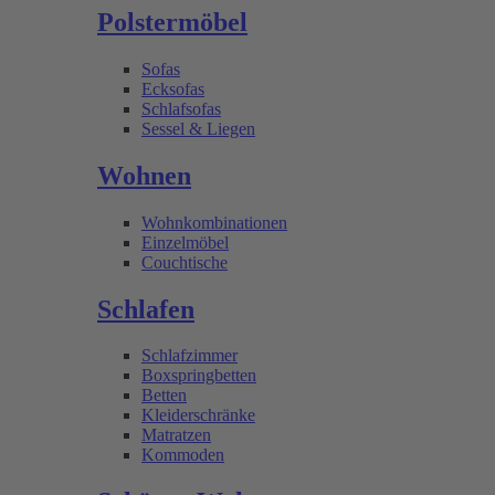
Polstermöbel
Sofas
Ecksofas
Schlafsofas
Sessel & Liegen
Wohnen
Wohnkombinationen
Einzelmöbel
Couchtische
Schlafen
Schlafzimmer
Boxspringbetten
Betten
Kleiderschränke
Matratzen
Kommoden