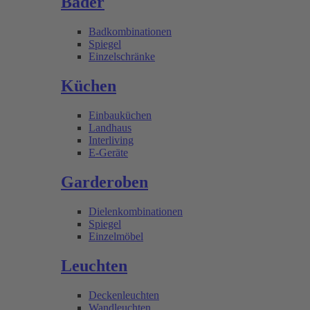
Bäder
Badkombinationen
Spiegel
Einzelschränke
Küchen
Einbauküchen
Landhaus
Interliving
E-Geräte
Garderoben
Dielenkombinationen
Spiegel
Einzelmöbel
Leuchten
Deckenleuchten
Wandleuchten