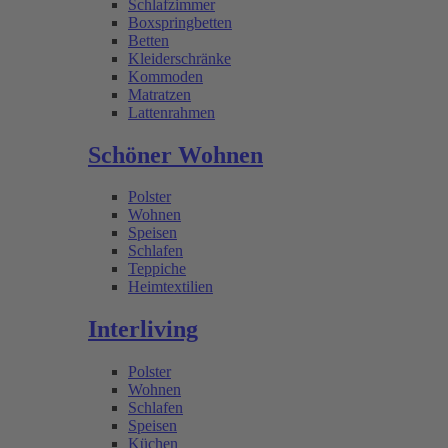
Schlafzimmer
Boxspringbetten
Betten
Kleiderschränke
Kommoden
Matratzen
Lattenrahmen
Schöner Wohnen
Polster
Wohnen
Speisen
Schlafen
Teppiche
Heimtextilien
Interliving
Polster
Wohnen
Schlafen
Speisen
Küchen