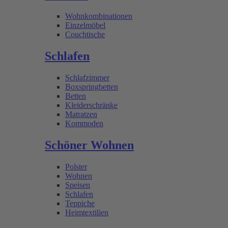
Wohnkombinationen
Einzelmöbel
Couchtische
Schlafen
Schlafzimmer
Boxspringbetten
Betten
Kleiderschränke
Matratzen
Kommoden
Schöner Wohnen
Polster
Wohnen
Speisen
Schlafen
Teppiche
Heimtextilien