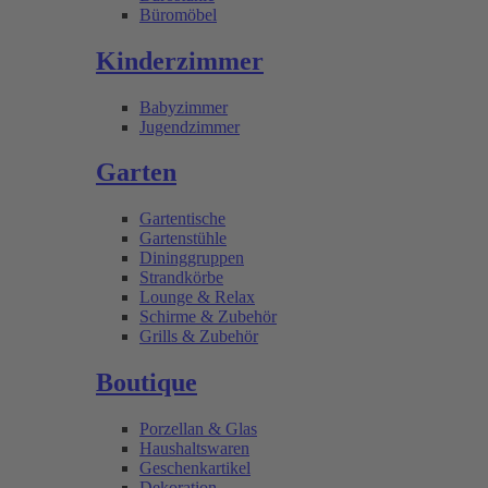
Büromöbel
Kinderzimmer
Babyzimmer
Jugendzimmer
Garten
Gartentische
Gartenstühle
Dininggruppen
Strandkörbe
Lounge & Relax
Schirme & Zubehör
Grills & Zubehör
Boutique
Porzellan & Glas
Haushaltswaren
Geschenkartikel
Dekoration