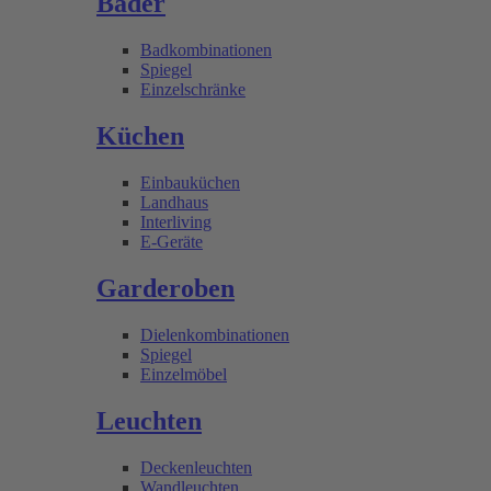
Bäder
Badkombinationen
Spiegel
Einzelschränke
Küchen
Einbauküchen
Landhaus
Interliving
E-Geräte
Garderoben
Dielenkombinationen
Spiegel
Einzelmöbel
Leuchten
Deckenleuchten
Wandleuchten