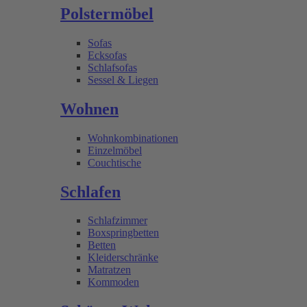
Polstermöbel
Sofas
Ecksofas
Schlafsofas
Sessel & Liegen
Wohnen
Wohnkombinationen
Einzelmöbel
Couchtische
Schlafen
Schlafzimmer
Boxspringbetten
Betten
Kleiderschränke
Matratzen
Kommoden