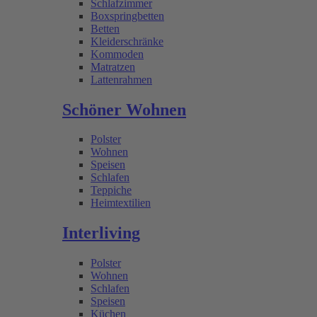
Schlafzimmer
Boxspringbetten
Betten
Kleiderschränke
Kommoden
Matratzen
Lattenrahmen
Schöner Wohnen
Polster
Wohnen
Speisen
Schlafen
Teppiche
Heimtextilien
Interliving
Polster
Wohnen
Schlafen
Speisen
Küchen