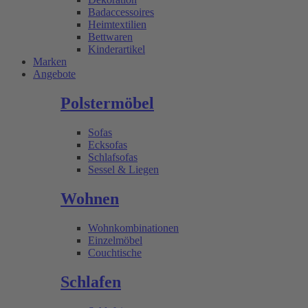
Badaccessoires
Heimtextilien
Bettwaren
Kinderartikel
Marken
Angebote
Polstermöbel
Sofas
Ecksofas
Schlafsofas
Sessel & Liegen
Wohnen
Wohnkombinationen
Einzelmöbel
Couchtische
Schlafen