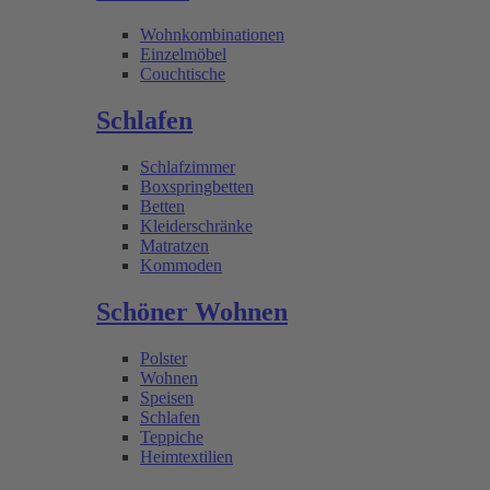
Wohnkombinationen
Einzelmöbel
Couchtische
Schlafen
Schlafzimmer
Boxspringbetten
Betten
Kleiderschränke
Matratzen
Kommoden
Schöner Wohnen
Polster
Wohnen
Speisen
Schlafen
Teppiche
Heimtextilien