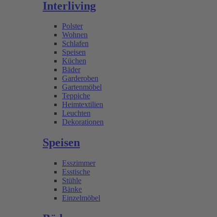
Interliving
Polster
Wohnen
Schlafen
Speisen
Küchen
Bäder
Garderoben
Gartenmöbel
Teppiche
Heimtextilien
Leuchten
Dekorationen
Speisen
Esszimmer
Esstische
Stühle
Bänke
Einzelmöbel