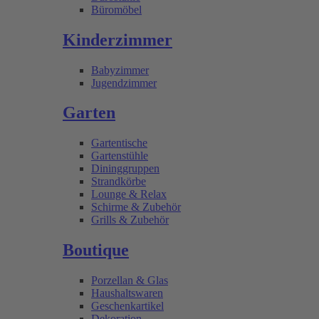
Büromöbel
Kinderzimmer
Babyzimmer
Jugendzimmer
Garten
Gartentische
Gartenstühle
Dininggruppen
Strandkörbe
Lounge & Relax
Schirme & Zubehör
Grills & Zubehör
Boutique
Porzellan & Glas
Haushaltswaren
Geschenkartikel
Dekoration