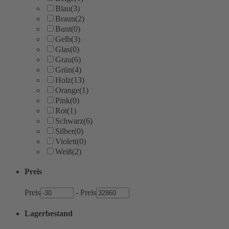
Blau
(3)
Braun
(2)
Bunt
(0)
Gelb
(3)
Glas
(0)
Grau
(6)
Grün
(4)
Holz
(13)
Orange
(1)
Pink
(0)
Rot
(1)
Schwarz
(6)
Silber
(0)
Violett
(0)
Weiß
(2)
Preis
Preis
-
Preis
Lagerbestand