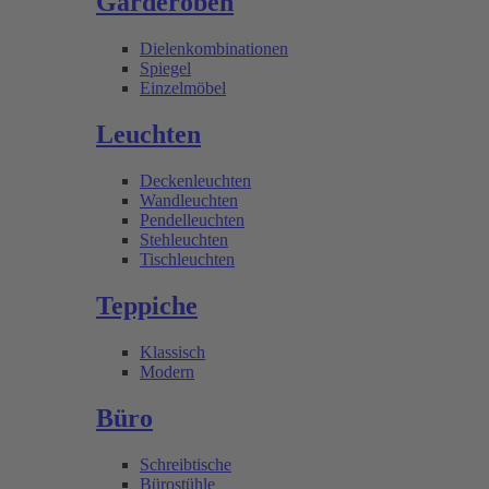
Garderoben
Dielenkombinationen
Spiegel
Einzelmöbel
Leuchten
Deckenleuchten
Wandleuchten
Pendelleuchten
Stehleuchten
Tischleuchten
Teppiche
Klassisch
Modern
Büro
Schreibtische
Bürostühle