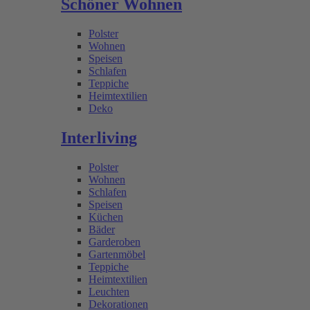
Schöner Wohnen
Polster
Wohnen
Speisen
Schlafen
Teppiche
Heimtextilien
Deko
Interliving
Polster
Wohnen
Schlafen
Speisen
Küchen
Bäder
Garderoben
Gartenmöbel
Teppiche
Heimtextilien
Leuchten
Dekorationen