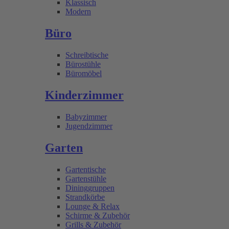
Klassisch
Modern
Büro
Schreibtische
Bürostühle
Büromöbel
Kinderzimmer
Babyzimmer
Jugendzimmer
Garten
Gartentische
Gartenstühle
Dininggruppen
Strandkörbe
Lounge & Relax
Schirme & Zubehör
Grills & Zubehör