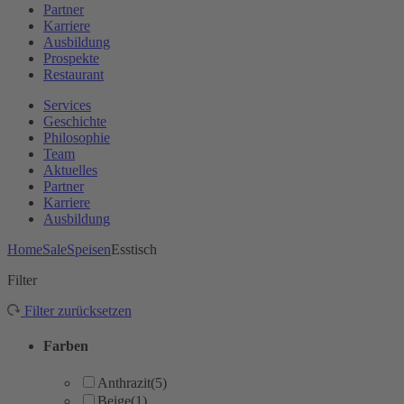
Partner
Karriere
Ausbildung
Prospekte
Restaurant
Services
Geschichte
Philosophie
Team
Aktuelles
Partner
Karriere
Ausbildung
Home
Sale
Speisen
Esstisch
Filter
Filter zurücksetzen
Farben
Anthrazit
(5)
Beige
(1)