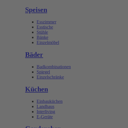
Speisen
Esszimmer
Esstische
Stühle
Bänke
Einzelmöbel
Bäder
Badkombinationen
Spiegel
Einzelschränke
Küchen
Einbauküchen
Landhaus
Interliving
E-Geräte