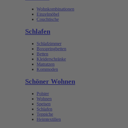
Wohnkombinationen
Einzelmöbel
Couchtische
Schlafen
Schlafzimmer
Boxspringbetten
Betten
Kleiderschränke
Matratzen
Kommoden
Schöner Wohnen
Polster
Wohnen
Speisen
Schlafen
Teppiche
Heimtextilien