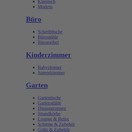
Klassisch
Modern
Büro
Schreibtische
Bürostühle
Büromöbel
Kinderzimmer
Babyzimmer
Jugendzimmer
Garten
Gartentische
Gartenstühle
Dininggruppen
Strandkörbe
Lounge & Relax
Schirme & Zubehör
Grills & Zubehör