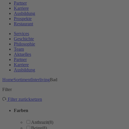
Partner
Karriere
Ausbildung
Prospekte
Restaurant
Services
Geschichte
Philosophie
Team
Aktuelles
Partner
Karriere
Ausbildung
Home
Sortiment
Interliving
Bad
Filter
Filter zurücksetzen
Farben
Anthrazit
(8)
Beige
(8)