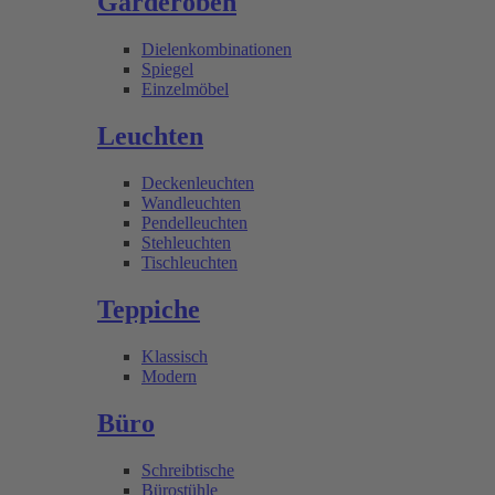
Garderoben
Dielenkombinationen
Spiegel
Einzelmöbel
Leuchten
Deckenleuchten
Wandleuchten
Pendelleuchten
Stehleuchten
Tischleuchten
Teppiche
Klassisch
Modern
Büro
Schreibtische
Bürostühle