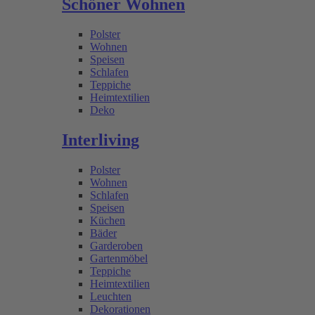
Schöner Wohnen
Polster
Wohnen
Speisen
Schlafen
Teppiche
Heimtextilien
Deko
Interliving
Polster
Wohnen
Schlafen
Speisen
Küchen
Bäder
Garderoben
Gartenmöbel
Teppiche
Heimtextilien
Leuchten
Dekorationen