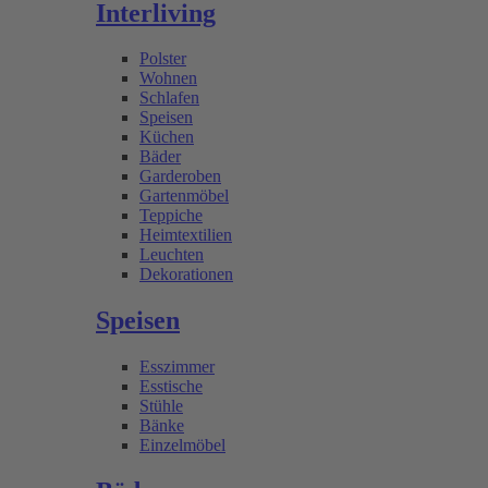
Interliving
Polster
Wohnen
Schlafen
Speisen
Küchen
Bäder
Garderoben
Gartenmöbel
Teppiche
Heimtextilien
Leuchten
Dekorationen
Speisen
Esszimmer
Esstische
Stühle
Bänke
Einzelmöbel