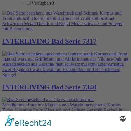
Verfügbar
(0)
INTERLIVING Bad Serie 7317
INTERLIVING Bad Serie 7340