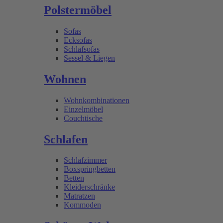
Polstermöbel
Sofas
Ecksofas
Schlafsofas
Sessel & Liegen
Wohnen
Wohnkombinationen
Einzelmöbel
Couchtische
Schlafen
Schlafzimmer
Boxspringbetten
Betten
Kleiderschränke
Matratzen
Kommoden