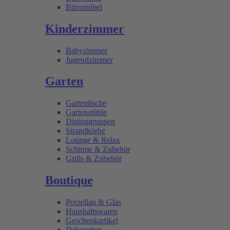
Büromöbel
Kinderzimmer
Babyzimmer
Jugendzimmer
Garten
Gartentische
Gartenstühle
Dininggruppen
Strandkörbe
Lounge & Relax
Schirme & Zubehör
Grills & Zubehör
Boutique
Porzellan & Glas
Haushaltswaren
Geschenkartikel
Dekoration