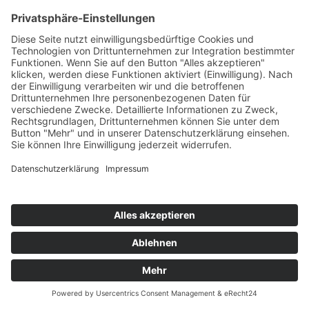
INTERLIVING Bad Serie 7357
INTERLIVING wurde ausgezeichnet!
INTERLIVING Bad Serie 7892