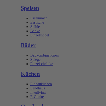
Speisen
Esszimmer
Esstische
Stühle
Bänke
Einzelmöbel
Bäder
Badkombinationen
Spiegel
Einzelschränke
Küchen
Einbauküchen
Landhaus
Interliving
E-Geräte