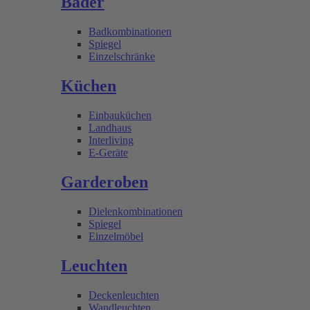
Bäder
Badkombinationen
Spiegel
Einzelschränke
Küchen
Einbauküchen
Landhaus
Interliving
E-Geräte
Garderoben
Dielenkombinationen
Spiegel
Einzelmöbel
Leuchten
Deckenleuchten
Wandleuchten