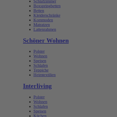
Schlafzimmer
Boxspringbetten
Betten
Kleiderschränke
Kommoden
Matratzen
Lattenrahmen
Schöner Wohnen
Polster
Wohnen
Speisen
Schlafen
Teppiche
Heimtextilien
Interliving
Polster
Wohnen
Schlafen
Speisen
Küchen