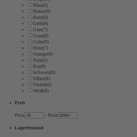
Blau
(8)
Braun
(8)
Bunt
(0)
Gelb
(8)
Glas
(7)
Grau
(8)
Grün
(8)
Holz
(7)
Orange
(8)
Pink
(0)
Rot
(8)
Schwarz
(8)
Silber
(8)
Violett
(0)
Weiß
(8)
Preis
Preis
-
Preis
Lagerbestand