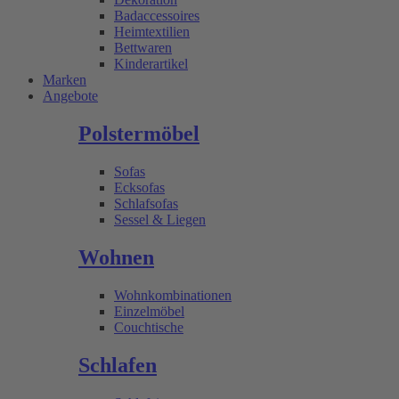
Badaccessoires
Heimtextilien
Bettwaren
Kinderartikel
Marken
Angebote
Polstermöbel
Sofas
Ecksofas
Schlafsofas
Sessel & Liegen
Wohnen
Wohnkombinationen
Einzelmöbel
Couchtische
Schlafen