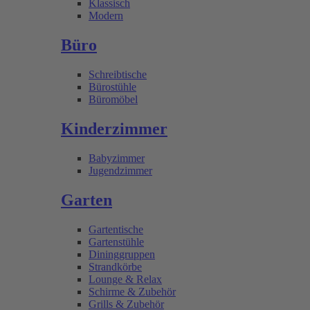
Klassisch
Modern
Büro
Schreibtische
Bürostühle
Büromöbel
Kinderzimmer
Babyzimmer
Jugendzimmer
Garten
Gartentische
Gartenstühle
Dininggruppen
Strandkörbe
Lounge & Relax
Schirme & Zubehör
Grills & Zubehör