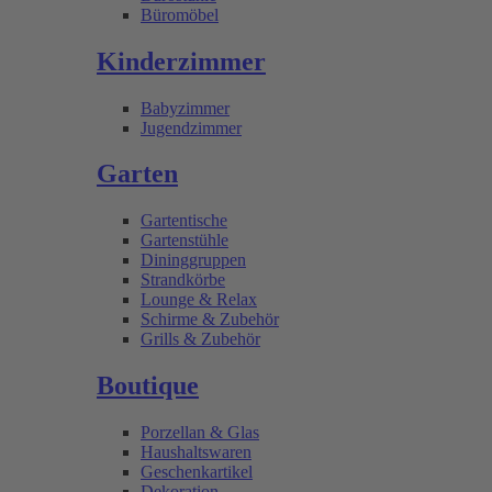
Büromöbel
Kinderzimmer
Babyzimmer
Jugendzimmer
Garten
Gartentische
Gartenstühle
Dininggruppen
Strandkörbe
Lounge & Relax
Schirme & Zubehör
Grills & Zubehör
Boutique
Porzellan & Glas
Haushaltswaren
Geschenkartikel
Dekoration