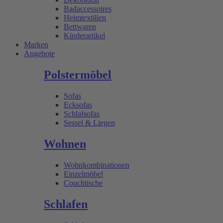
Badaccessoires
Heimtextilien
Bettwaren
Kinderartikel
Marken
Angebote
Polstermöbel
Sofas
Ecksofas
Schlafsofas
Sessel & Liegen
Wohnen
Wohnkombinationen
Einzelmöbel
Couchtische
Schlafen