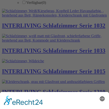
Verfügbar
(0)
INTERLIVING Schlafzimmer Serie 1032
INTERLIVING Schlafzimmer Serie 1033
INTERLIVING Schlafzimmer Serie 1015
INTERLIVING Schlafzimmer Serie 1210