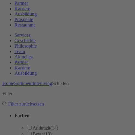
Partner
Karriere
Ausbildung
Prospekte
Restaurant
Services
Geschichte
Philosophie
Team
Aktuelles
Partner
Karriere
Ausbildung
Home
Sortiment
Interliving
Schlafen
Filter
Filter zurücksetzen
Farben
Anthrazit
(14)
Beige
(13)