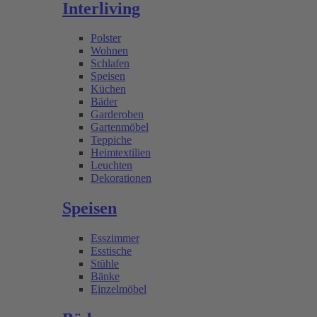
Interliving
Polster
Wohnen
Schlafen
Speisen
Küchen
Bäder
Garderoben
Gartenmöbel
Teppiche
Heimtextilien
Leuchten
Dekorationen
Speisen
Esszimmer
Esstische
Stühle
Bänke
Einzelmöbel