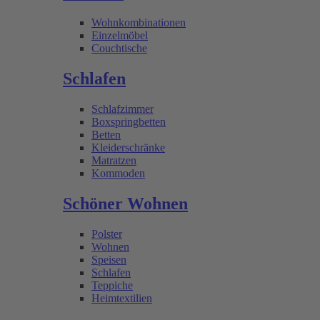
Wohnkombinationen
Einzelmöbel
Couchtische
Schlafen
Schlafzimmer
Boxspringbetten
Betten
Kleiderschränke
Matratzen
Kommoden
Schöner Wohnen
Polster
Wohnen
Speisen
Schlafen
Teppiche
Heimtextilien