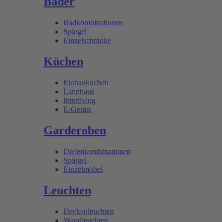
Bäder
Badkombinationen
Spiegel
Einzelschränke
Küchen
Einbauküchen
Landhaus
Interliving
E-Geräte
Garderoben
Dielenkombinationen
Spiegel
Einzelmöbel
Leuchten
Deckenleuchten
Wandleuchten