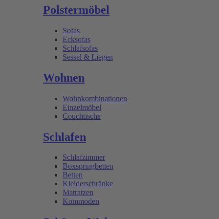
Polstermöbel
Sofas
Ecksofas
Schlafsofas
Sessel & Liegen
Wohnen
Wohnkombinationen
Einzelmöbel
Couchtische
Schlafen
Schlafzimmer
Boxspringbetten
Betten
Kleiderschränke
Matratzen
Kommoden