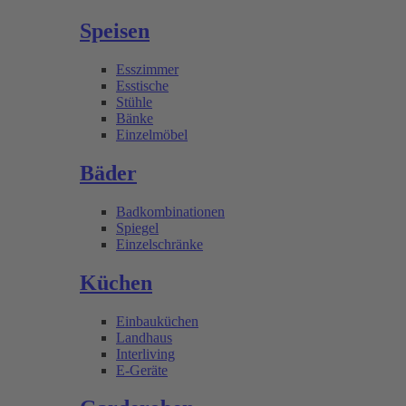
Speisen
Esszimmer
Esstische
Stühle
Bänke
Einzelmöbel
Bäder
Badkombinationen
Spiegel
Einzelschränke
Küchen
Einbauküchen
Landhaus
Interliving
E-Geräte