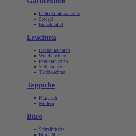
Garderoben
Dielenkombinationen
Spiegel
Einzelmöbel
Leuchten
Deckenleuchten
Wandleuchten
Pendelleuchten
Stehleuchten
Tischleuchten
Teppiche
Klassisch
Modern
Büro
Schreibtische
Bürostühle