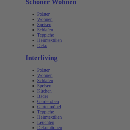
Schöner Wohnen
Polster
Wohnen
Speisen
Schlafen
Teppiche
Heimtextilien
Deko
Interliving
Polster
Wohnen
Schlafen
Speisen
Küchen
Bäder
Garderoben
Gartenmöbel
Teppiche
Heimtextilien
Leuchten
Dekorationen