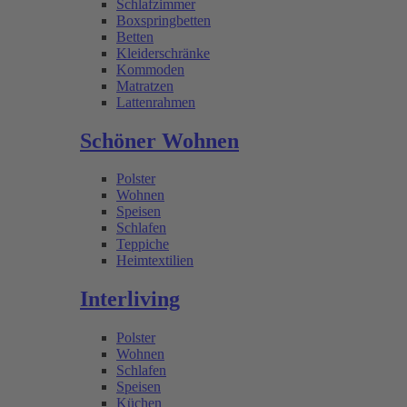
Schlafzimmer
Boxspringbetten
Betten
Kleiderschränke
Kommoden
Matratzen
Lattenrahmen
Schöner Wohnen
Polster
Wohnen
Speisen
Schlafen
Teppiche
Heimtextilien
Interliving
Polster
Wohnen
Schlafen
Speisen
Küchen