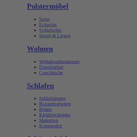
Polstermöbel
Sofas
Ecksofas
Schlafsofas
Sessel & Liegen
Wohnen
Wohnkombinationen
Einzelmöbel
Couchtische
Schlafen
Schlafzimmer
Boxspringbetten
Betten
Kleiderschränke
Matratzen
Kommoden