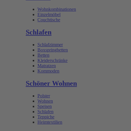
Wohnkombinationen
Einzelmöbel
Couchtische
Schlafen
Schlafzimmer
Boxspringbetten
Betten
Kleiderschränke
Matratzen
Kommoden
Schöner Wohnen
Polster
Wohnen
Speisen
Schlafen
Teppiche
Heimtextilien