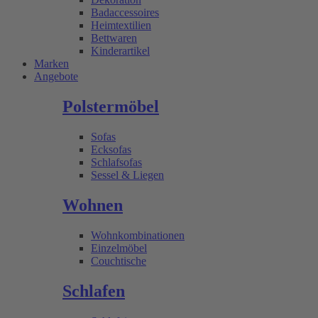
Badaccessoires
Heimtextilien
Bettwaren
Kinderartikel
Marken
Angebote
Polstermöbel
Sofas
Ecksofas
Schlafsofas
Sessel & Liegen
Wohnen
Wohnkombinationen
Einzelmöbel
Couchtische
Schlafen