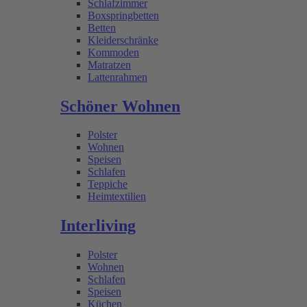
Schlafzimmer
Boxspringbetten
Betten
Kleiderschränke
Kommoden
Matratzen
Lattenrahmen
Schöner Wohnen
Polster
Wohnen
Speisen
Schlafen
Teppiche
Heimtextilien
Interliving
Polster
Wohnen
Schlafen
Speisen
Küchen