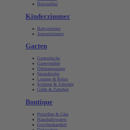
Büromöbel
Kinderzimmer
Babyzimmer
Jugendzimmer
Garten
Gartentische
Gartenstühle
Dininggruppen
Strandkörbe
Lounge & Relax
Schirme & Zubehör
Grills & Zubehör
Boutique
Porzellan & Glas
Haushaltswaren
Geschenkartikel
Dekoration