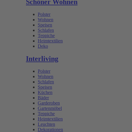
Schöner Wohnen
Polster
Wohnen
Speisen
Schlafen
Teppiche
Heimtextilien
Deko
Interliving
Polster
Wohnen
Schlafen
Speisen
Küchen
Bäder
Garderoben
Gartenmöbel
Teppiche
Heimtextilien
Leuchten
Dekorationen