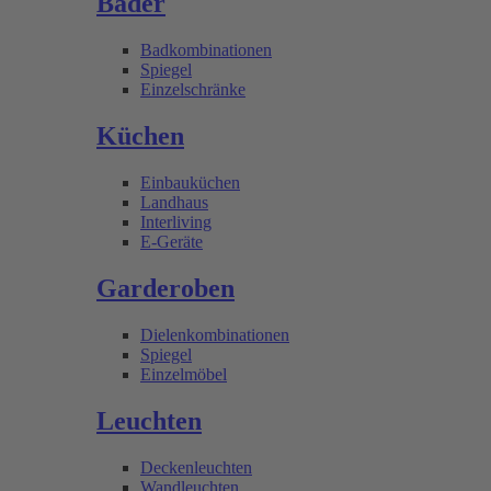
Bäder
Badkombinationen
Spiegel
Einzelschränke
Küchen
Einbauküchen
Landhaus
Interliving
E-Geräte
Garderoben
Dielenkombinationen
Spiegel
Einzelmöbel
Leuchten
Deckenleuchten
Wandleuchten