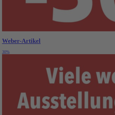
Weber-Artikel
30%