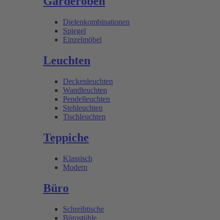
Garderoben
Dielenkombinationen
Spiegel
Einzelmöbel
Leuchten
Deckenleuchten
Wandleuchten
Pendelleuchten
Stehleuchten
Tischleuchten
Teppiche
Klassisch
Modern
Büro
Schreibtische
Bürostühle