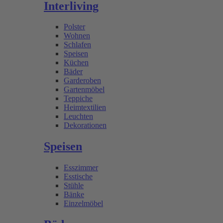
Interliving
Polster
Wohnen
Schlafen
Speisen
Küchen
Bäder
Garderoben
Gartenmöbel
Teppiche
Heimtextilien
Leuchten
Dekorationen
Speisen
Esszimmer
Esstische
Stühle
Bänke
Einzelmöbel