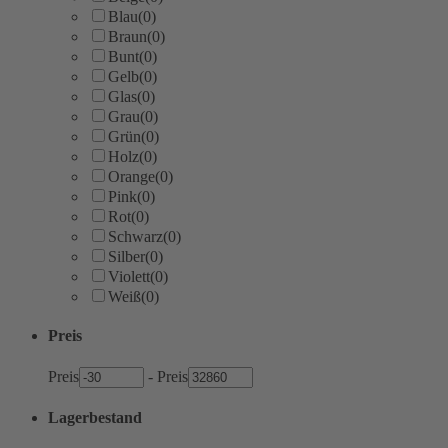
Blau
(0)
Braun
(0)
Bunt
(0)
Gelb
(0)
Glas
(0)
Grau
(0)
Grün
(0)
Holz
(0)
Orange
(0)
Pink
(0)
Rot
(0)
Schwarz
(0)
Silber
(0)
Violett
(0)
Weiß
(0)
Preis
Preis
-
Preis
Lagerbestand