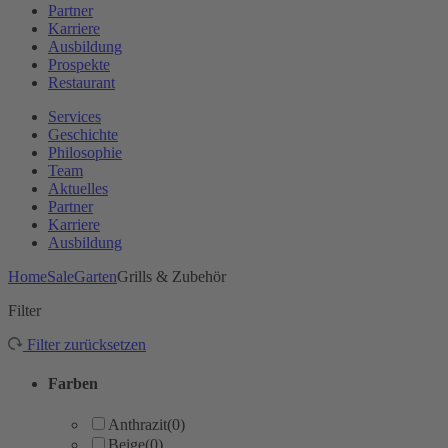
Partner
Karriere
Ausbildung
Prospekte
Restaurant
Services
Geschichte
Philosophie
Team
Aktuelles
Partner
Karriere
Ausbildung
Home
Sale
Garten
Grills & Zubehör
Filter
Filter zurücksetzen
Farben
Anthrazit
(0)
Beige
(0)