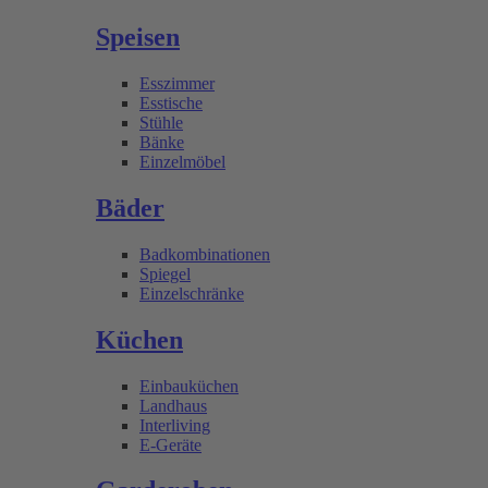
Speisen
Esszimmer
Esstische
Stühle
Bänke
Einzelmöbel
Bäder
Badkombinationen
Spiegel
Einzelschränke
Küchen
Einbauküchen
Landhaus
Interliving
E-Geräte