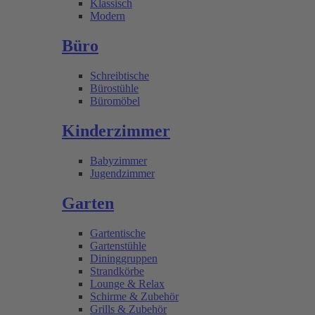
Klassisch
Modern
Büro
Schreibtische
Bürostühle
Büromöbel
Kinderzimmer
Babyzimmer
Jugendzimmer
Garten
Gartentische
Gartenstühle
Dininggruppen
Strandkörbe
Lounge & Relax
Schirme & Zubehör
Grills & Zubehör