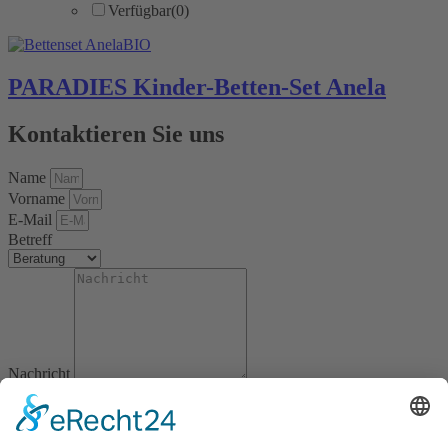
Verfügbar
(0)
PARADIES Kinder-Betten-Set Anela
Kontaktieren Sie uns
Name
Vorname
E-Mail
Betreff
Nachricht
Datenschutzzustimmung
Abschicken