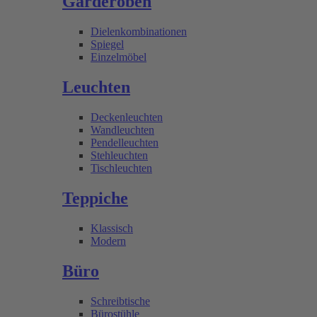
Garderoben
Dielenkombinationen
Spiegel
Einzelmöbel
Leuchten
Deckenleuchten
Wandleuchten
Pendelleuchten
Stehleuchten
Tischleuchten
Teppiche
Klassisch
Modern
Büro
Schreibtische
Bürostühle