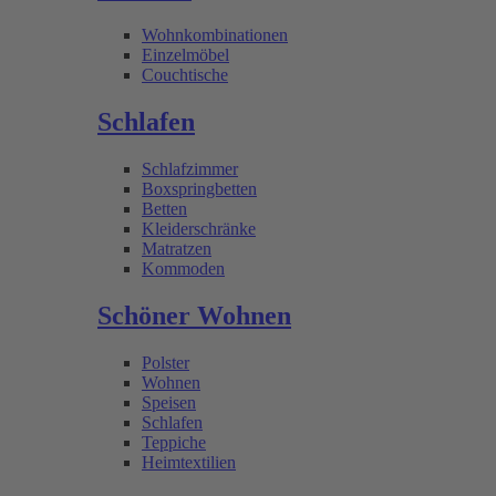
Wohnkombinationen
Einzelmöbel
Couchtische
Schlafen
Schlafzimmer
Boxspringbetten
Betten
Kleiderschränke
Matratzen
Kommoden
Schöner Wohnen
Polster
Wohnen
Speisen
Schlafen
Teppiche
Heimtextilien