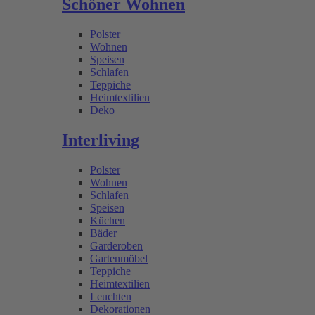
Schöner Wohnen
Polster
Wohnen
Speisen
Schlafen
Teppiche
Heimtextilien
Deko
Interliving
Polster
Wohnen
Schlafen
Speisen
Küchen
Bäder
Garderoben
Gartenmöbel
Teppiche
Heimtextilien
Leuchten
Dekorationen