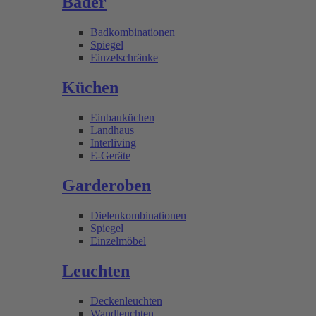
Bäder
Badkombinationen
Spiegel
Einzelschränke
Küchen
Einbauküchen
Landhaus
Interliving
E-Geräte
Garderoben
Dielenkombinationen
Spiegel
Einzelmöbel
Leuchten
Deckenleuchten
Wandleuchten