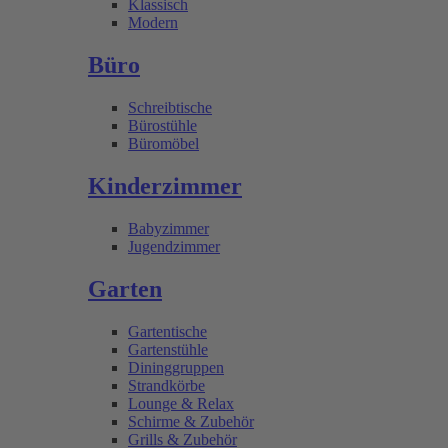
Klassisch
Modern
Büro
Schreibtische
Bürostühle
Büromöbel
Kinderzimmer
Babyzimmer
Jugendzimmer
Garten
Gartentische
Gartenstühle
Dininggruppen
Strandkörbe
Lounge & Relax
Schirme & Zubehör
Grills & Zubehör