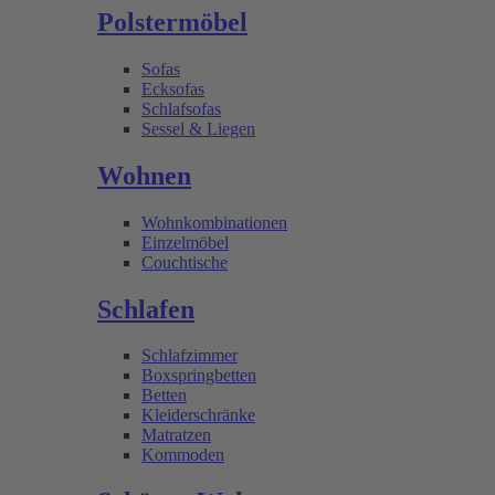
Polstermöbel
Sofas
Ecksofas
Schlafsofas
Sessel & Liegen
Wohnen
Wohnkombinationen
Einzelmöbel
Couchtische
Schlafen
Schlafzimmer
Boxspringbetten
Betten
Kleiderschränke
Matratzen
Kommoden