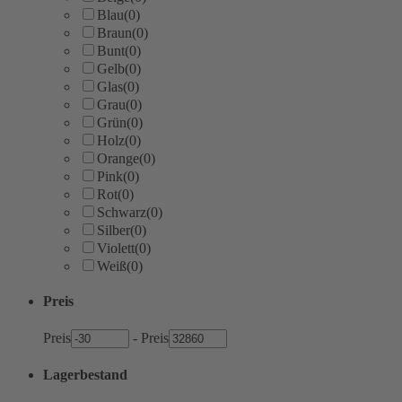
Blau
(0)
Braun
(0)
Bunt
(0)
Gelb
(0)
Glas
(0)
Grau
(0)
Grün
(0)
Holz
(0)
Orange
(0)
Pink
(0)
Rot
(0)
Schwarz
(0)
Silber
(0)
Violett
(0)
Weiß
(0)
Preis
Preis
-
Preis
Lagerbestand