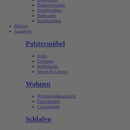
Badaccessoires
Heimtextilien
Bettwaren
Kinderartikel
Marken
Angebote
Polstermöbel
Sofas
Ecksofas
Schlafsofas
Sessel & Liegen
Wohnen
Wohnkombinationen
Einzelmöbel
Couchtische
Schlafen