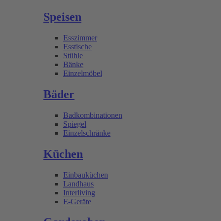
Speisen
Esszimmer
Esstische
Stühle
Bänke
Einzelmöbel
Bäder
Badkombinationen
Spiegel
Einzelschränke
Küchen
Einbauküchen
Landhaus
Interliving
E-Geräte