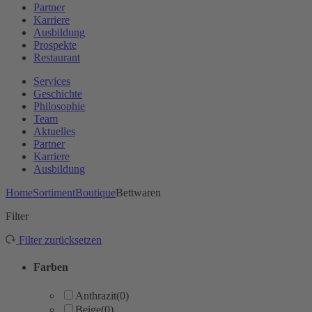
Partner
Karriere
Ausbildung
Prospekte
Restaurant
Services
Geschichte
Philosophie
Team
Aktuelles
Partner
Karriere
Ausbildung
Home
Sortiment
Boutique
Bettwaren
Filter
Filter zurücksetzen
Farben
Anthrazit
(0)
Beige
(0)