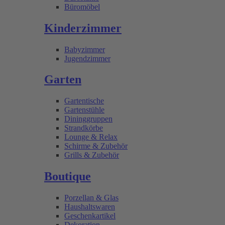
Büromöbel
Kinderzimmer
Babyzimmer
Jugendzimmer
Garten
Gartentische
Gartenstühle
Dininggruppen
Strandkörbe
Lounge & Relax
Schirme & Zubehör
Grills & Zubehör
Boutique
Porzellan & Glas
Haushaltswaren
Geschenkartikel
Dekoration