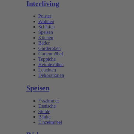
Interliving
Polster
Wohnen
Schlafen
Speisen
Küchen
Bäder
Garderoben
Gartenmöbel
Teppiche
Heimtextilien
Leuchten
Dekorationen
Speisen
Esszimmer
Esstische
Stühle
Bänke
Einzelmöbel