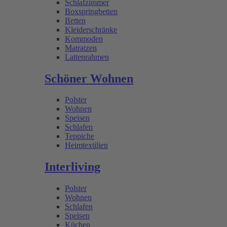
Schlafzimmer
Boxspringbetten
Betten
Kleiderschränke
Kommoden
Matratzen
Lattenrahmen
Schöner Wohnen
Polster
Wohnen
Speisen
Schlafen
Teppiche
Heimtextilien
Interliving
Polster
Wohnen
Schlafen
Speisen
Küchen